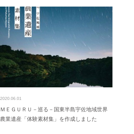
2020.06.01
ＭＥＧＵＲＵ－巡る－国東半島宇佐地域世界
農業遺産「体験素材集」を作成しました