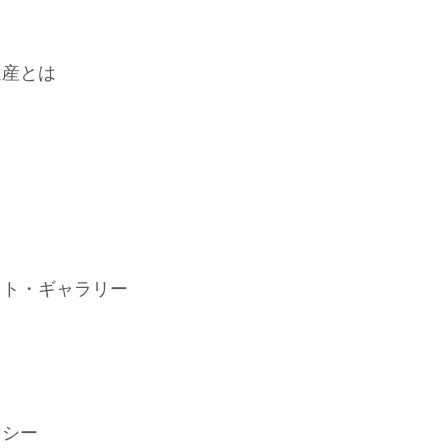
遺産とは
ット・ギャラリー
リシー