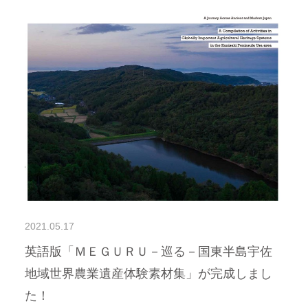
2021.05.17
英語版「ＭＥＧＵＲＵ－巡る－国東半島宇佐
地域世界農業遺産体験素材集」が完成しまし
た！