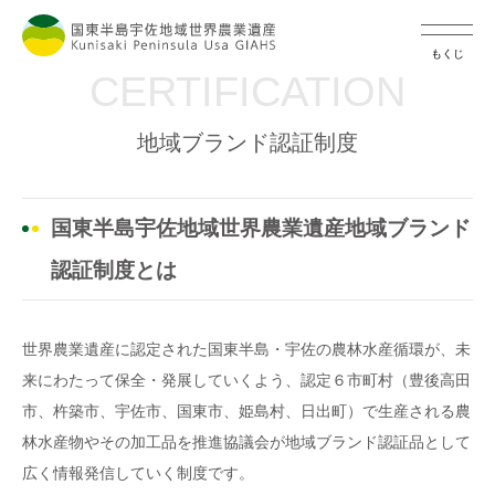
もくじ
CERTIFICATION
地域ブランド認証制度
国東半島宇佐地域世界農業遺産地域ブランド
認証制度とは
世界農業遺産に認定された国東半島・宇佐の農林水産循環が、未
来にわたって保全・発展していくよう、認定６市町村（豊後高田
市、杵築市、宇佐市、国東市、姫島村、日出町）で生産される農
林水産物やその加工品を推進協議会が地域ブランド認証品として
広く情報発信していく制度です。