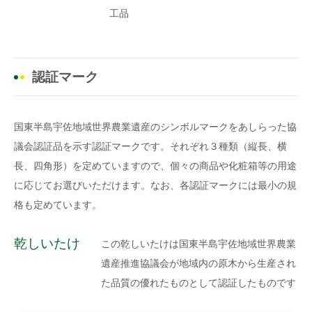
工品
認証マーク
国東半島宇佐地域世界農業遺産のシンボルマークをあしらった協
議会認証品を示す認証マークです。それぞれ３種類（縦長、横
長、四角形）を定めていますので、個々の商品や化粧箱等の用途
に応じてお選びいただけます。なお、各認証マークには最小の規
格も定めています。
乾しいたけ
この乾しいたけは国東半島宇佐地域世界農業
遺産推進協議会が地域内の原木から生産され
た品質の優れたものとして認証したものです