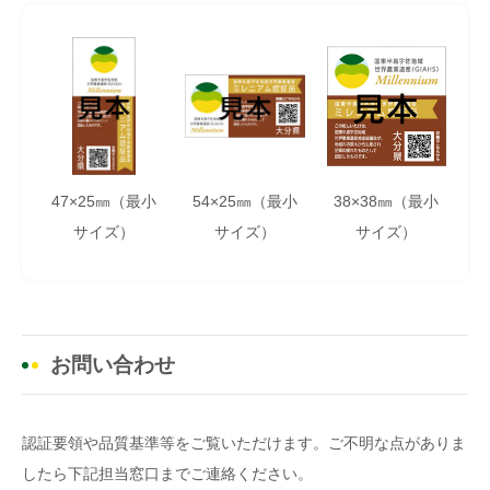
47×25㎜（最小
54×25㎜（最小
38×38㎜（最小
サイズ）
サイズ）
サイズ）
お問い合わせ
認証要領や品質基準等をご覧いただけます。ご不明な点がありま
したら下記担当窓口までご連絡ください。