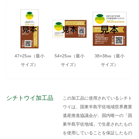
47×25㎜（最小
54×25㎜（最小
38×38㎜（最小
サイズ）
サイズ）
サイズ）
シチトウイ加工品
この加工品に使用されているシチト
ウイは、国東半島宇佐地域世界農業
遺産推進協議会が、国内唯一の「国
東半島宇佐地域」で生産されたもの
を使用していることを保証したもの