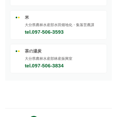
米
大分県農林水産部水田畑地化・集落営農課
tel.097-506-3593
茶の湯炭
大分県農林水産部林産振興室
tel.097-506-3834