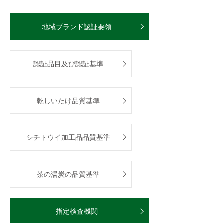
地域ブランド認証要領
認証品目及び認証基準
乾しいたけ品質基準
シチトウイ加工品品質基準
茶の湯炭の品質基準
指定検査機関