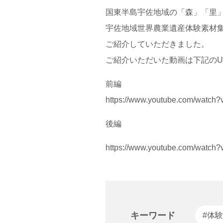
国東半島宇佐地域の「森」「里
宇佐地域世界農業遺産体験素材集」に
ご紹介していただきました。
ご紹介いただいた動画は下記のU
前編
https://www.youtube.com/watch
後編
https://www.youtube.com/watc
キーワード
#体