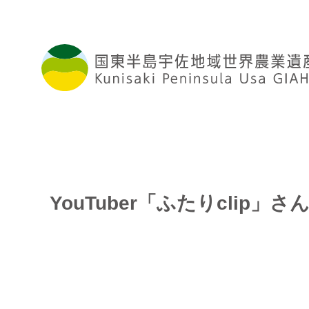
YouTuber「ふたりcli