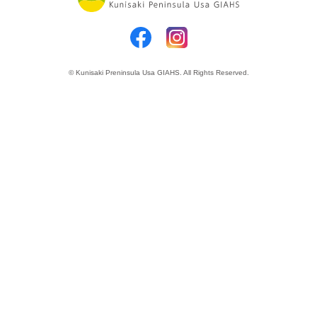
© Kunisaki Preninsula Usa GIAHS. All Rights Reserved.