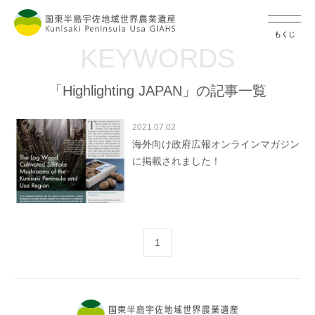
もくじ
KEYWORDS
「Highlighting JAPAN」の記事一覧
2021.07.02
海外向け政府広報オンラインマガジン
に掲載されました！
1