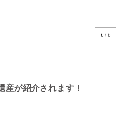
もくじ
業遺産が紹介されます！