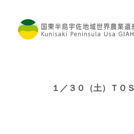
１／３０（土）ＴＯＳ