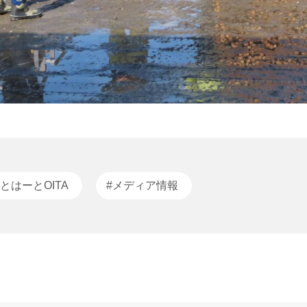
とはーとOITA
#メディア情報