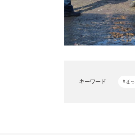
キーワード
#ほっ