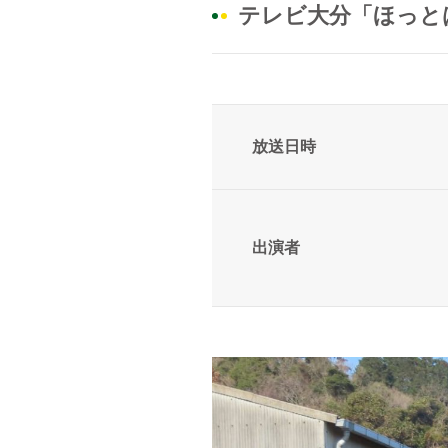
テレビ大分「ほっとは
放送日時
出演者