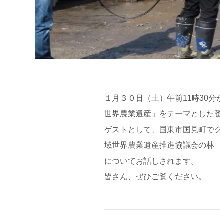
１月３０日（土）午前11時30分
世界農業遺産」をテーマとした
ゲストとして、国東市国見町で
域世界農業遺産推進協議会の林
についてお話しされます。
皆さん、ぜひご覧ください。