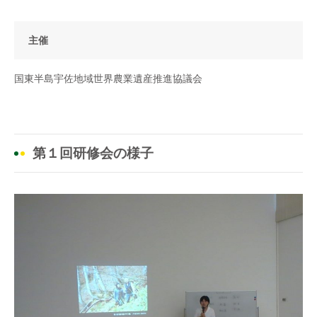
主催
国東半島宇佐地域世界農業遺産推進協議会
第１回研修会の様子