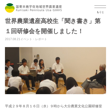
もくじ
世界農業遺産高校生「聞き書き」第
１回研修会を開催しました！
2017.08.21
イベント・レポート
平成２９年８月１６日（水）９時から大分農業文化公園研修室