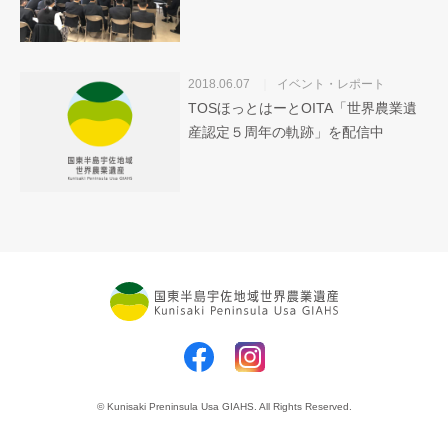
2018.06.07
イベント・レポート
TOSほっとはーとOITA「世界農業遺
産認定５周年の軌跡」を配信中
© Kunisaki Preninsula Usa GIAHS. All Rights Reserved.