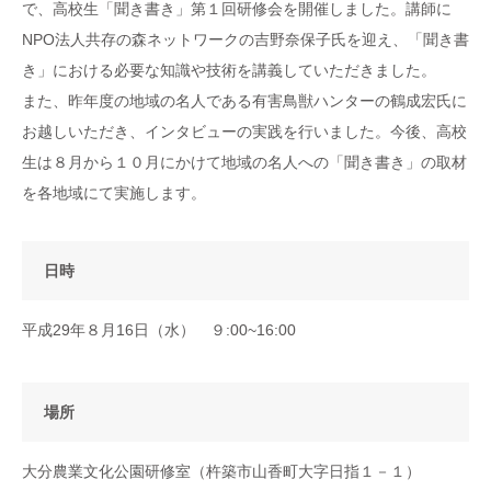
で、高校生「聞き書き」第１回研修会を開催しました。講師に
NPO法人共存の森ネットワークの吉野奈保子氏を迎え、「聞き書
き」における必要な知識や技術を講義していただきました。
また、昨年度の地域の名人である有害鳥獣ハンターの鶴成宏氏に
お越しいただき、インタビューの実践を行いました。今後、高校
生は８月から１０月にかけて地域の名人への「聞き書き」の取材
を各地域にて実施します。
日時
平成29年８月16日（水） ９:00~16:00
場所
大分農業文化公園研修室（杵築市山香町大字日指１－１）