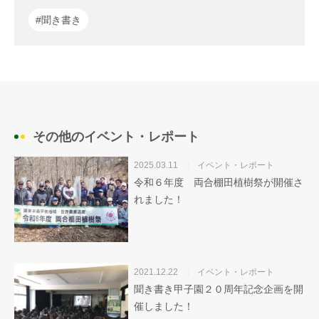
#聞き書き
その他のイベント・レポート
2025.03.11
イベント・レポート
令和６年度 両合棚田植樹祭が開催さ
れました！
2021.12.22
イベント・レポート
聞き書き甲子園２０周年記念企画を開
催しました！