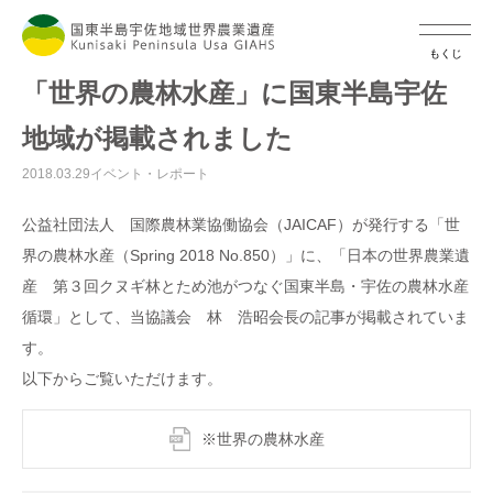
もくじ
「世界の農林水産」に国東半島宇佐
地域が掲載されました
2018.03.29
イベント・レポート
公益社団法人 国際農林業協働協会（JAICAF）が発行する「世
界の農林水産（Spring 2018 No.850）」に、「日本の世界農業遺
産 第３回クヌギ林とため池がつなぐ国東半島・宇佐の農林水産
循環」として、当協議会 林 浩昭会長の記事が掲載されていま
す。
以下からご覧いただけます。
※世界の農林水産