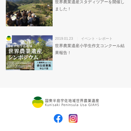
世界農業遺産スタディツアーを開催し
ました！
2019.01.23
イベント・レポート
世界農業遺産小学生作文コンクール結
果報告！