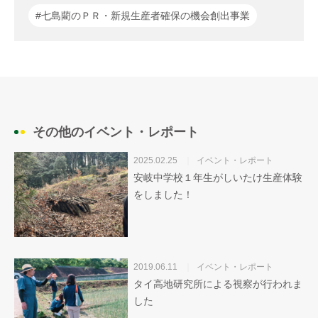
#七島藺のＰＲ・新規生産者確保の機会創出事業
その他のイベント・レポート
2025.02.25
イベント・レポート
安岐中学校１年生がしいたけ生産体験
をしました！
2019.06.11
イベント・レポート
タイ高地研究所による視察が行われま
した