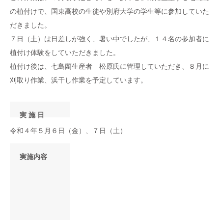
の植付けで、国東高校の生徒や別府大学の学生等に参加していた
だきました。
７日（土）は日差しが強く、暑い中でしたが、１４名の参加者に
植付け体験をしていただきました。
植付け後は、七島藺生産者 松原氏に管理していただき、８月に
刈取り作業、浜干し作業を予定しています。
実 施 日
令和４年５月６日（金）、７日（土）
実施内容