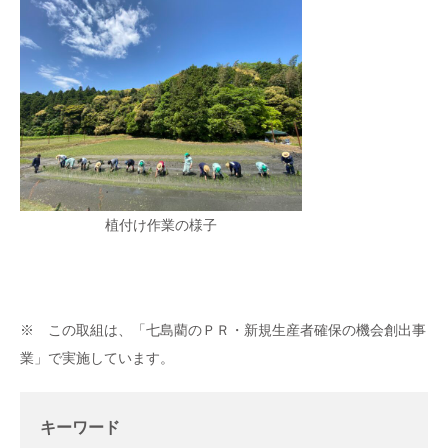
植付け作業の様子
※ この取組は、「七島藺のＰＲ・新規生産者確保の機会創出事
業」で実施しています。
キーワード