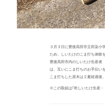
３月３日に豊後高田市立田染小
ため、しいたけのこま打ち体験
豊後高田市内のしいたけ生産者
は、互いにこま打ちのお手伝い
こま打ちした原木は２夏経過後
※この取組は｢乾しいたけ生産・