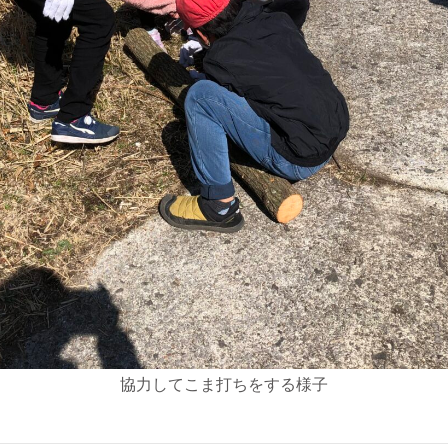
協力してこま打ちをする様子