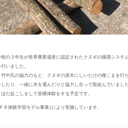
学校の３年生が世界農業遺産に認定されたクヌギの循環システ
を行いました。
 竹中氏の協力のもと、クヌギの原木にしいたけの種こまを打
をしたり、一緒に木を運んだりと協力し合って取組んでいまし
、ほだ起こしをして収穫体験をする予定です。
ＰＲ体験学習モデル事業｣により実施しています。