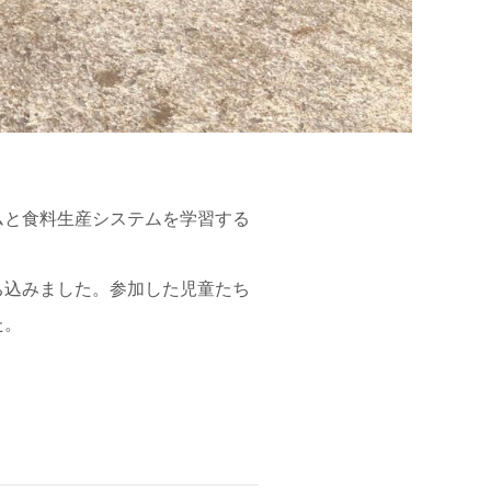
ムと食料生産システムを学習する
ち込みました。参加した児童たち
た。