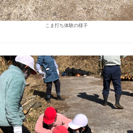
こま打ち体験の様子