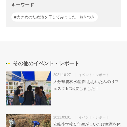
キーワード
#大きめのため池を干してみました！inきつき
その他のイベント・レポート
2021.10.27
イベント・レポート
大分県農林水産祭｢おおいたみのりフ
ェスタ｣に出展しました！
2021.03.01
イベント・レポート
安岐小学校５年生がしいたけ生産を体