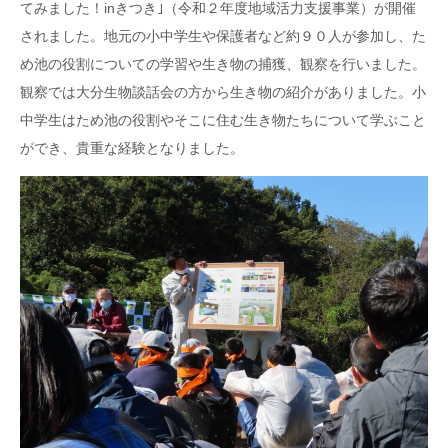
てみました！inきつき｣（令和２年度地域活力支援事業）が開催
されました。地元の小中学生や保護者など約９０人が参加し、た
め池の役割についての学習や生き物の捕獲、観察を行いました。
観察では大分生物談話会の方から生き物の紹介がありました。小
中学生はため池の役割やそこに住む生き物たちについて学ぶこと
ができ、貴重な経験となりました。