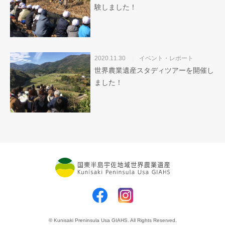
験しました！
2020.11.30
イベント・レポート
世界農業遺産スタディツアーを開催し
ました！
© Kunisaki Preninsula Usa GIAHS. All Rights Reserved.