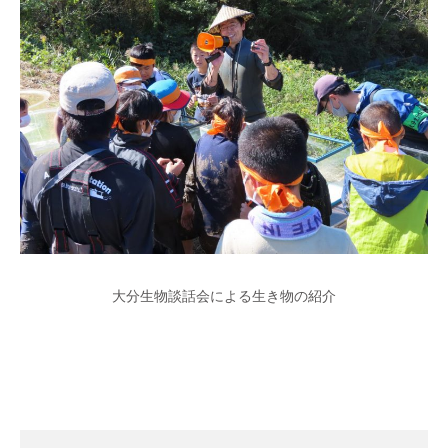
大分生物談話会による生き物の紹介