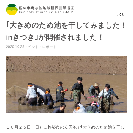
もくじ
｢大きめのため池を干してみました！
inきつき｣が開催されました！
2020.10.28
イベント・レポート
１０月２５日（日）に杵築市の立尻池で｢大きめのため池を干し