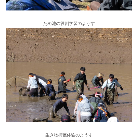
ため池の役割学習のようす
生き物捕獲体験のようす