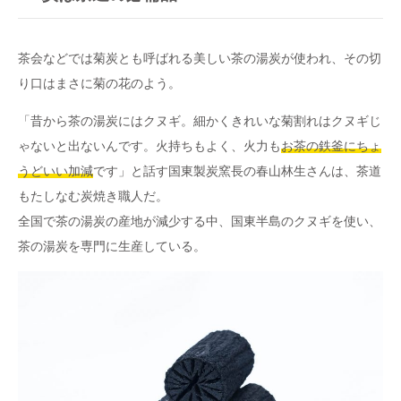
茶会などでは菊炭とも呼ばれる美しい茶の湯炭が使われ、その切
り口はまさに菊の花のよう。
「昔から茶の湯炭にはクヌギ。細かくきれいな菊割れはクヌギじ
ゃないと出ないんです。火持ちもよく、火力も
お茶の鉄釜にちょ
うどいい加減
です」と話す国東製炭窯長の春山林生さんは、茶道
もたしなむ炭焼き職人だ。
全国で茶の湯炭の産地が減少する中、国東半島のクヌギを使い、
茶の湯炭を専門に生産している。