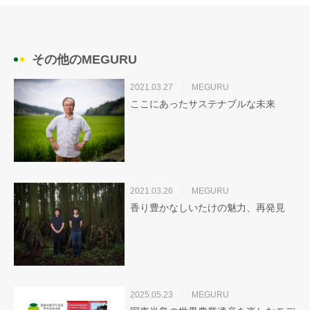
その他のMEGURU
2021.03.27
MEGURU
ここにあったサステナブルな未来
2021.03.26
MEGURU
香り豊かなしいたけの魅力、再発見
2025.05.23
MEGURU