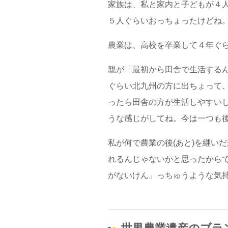
家族は、私と家内と子どもが４
５人ぐらいおっちょったけどね
農業は、高校を卒業して４年ぐら
親が「最初から田舎で生活する
ぐらい北九州の方に出ちょって
ったら田舎の方が生活しやすい
うな感じがしてね。今は一つも
私が何で農業の後(あと)を継い
れるんじゃないかと思ったから
がないけん」っちゅうような気