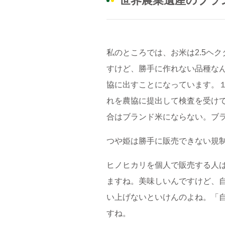
世界農業遺産のブラ
私のところでは、お米は2.5ヘ
すけど、勝手に作れない品種な
協に出すことになっています。１袋
れを農協に提出して検査を受け
合はブランド米にならない。ブラ
つや姫は勝手に販売できない規
ヒノヒカリを個人で販売する人は
ますね。美味しいんですけど、自
い上げないといけんのよね。「
すね。