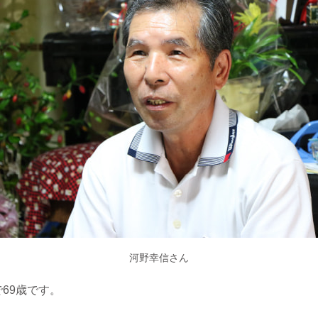
河野幸信さん
69歳です。