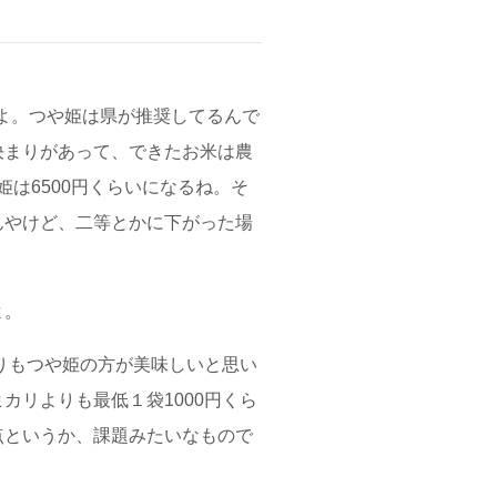
すよ。つや姫は県が推奨してるんで
決まりがあって、できたお米は農
姫は6500円くらいになるね。そ
んやけど、二等とかに下がった場
よ。
りもつや姫の方が美味しいと思い
リよりも最低１袋1000円くら
点というか、課題みたいなもので