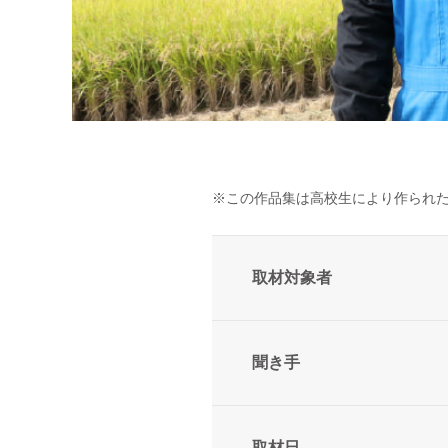
※この作品集は高校生により作られ
取材対象者
聞き手
取材日