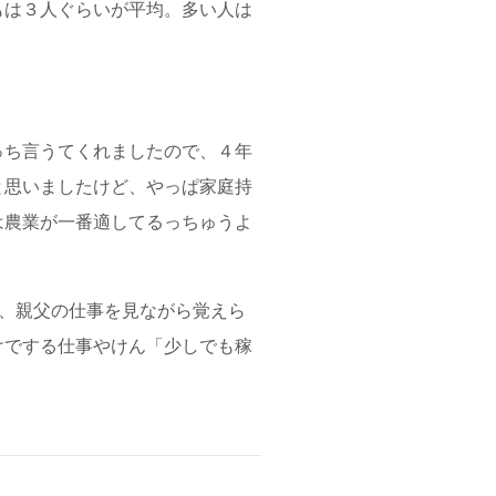
もは３人ぐらいが平均。多い人は
っち言うてくれましたので、４年
と思いましたけど、やっぱ家庭持
は農業が一番適してるっちゅうよ
ば、親父の仕事を見ながら覚えら
けでする仕事やけん「少しでも稼