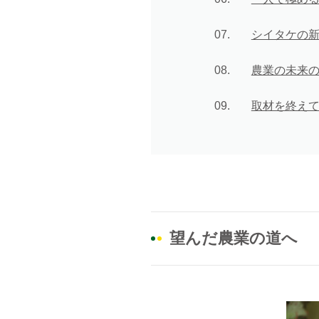
シイタケの
農業の未来
取材を終え
望んだ農業の道へ