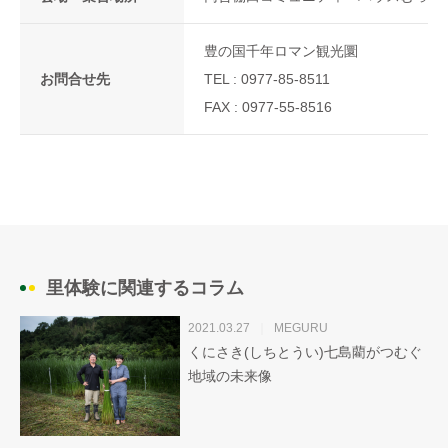
豊の国千年ロマン観光圜
お問合せ先
TEL :
0977-85-8511
FAX : 0977-55-8516
里体験に関連するコラム
2021.03.27
MEGURU
くにさき(しちとうい)七島藺がつむぐ
地域の未来像