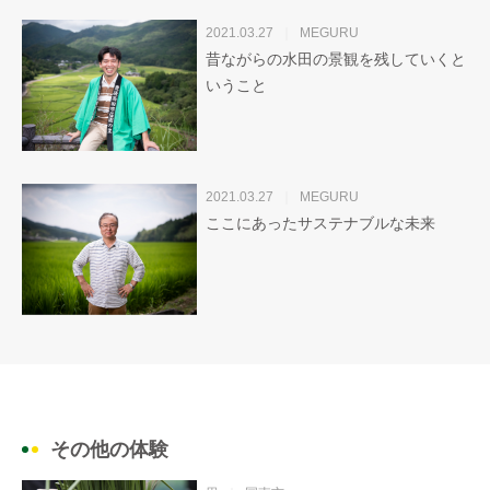
2021.03.27
MEGURU
昔ながらの水田の景観を残していくと
いうこと
2021.03.27
MEGURU
ここにあったサステナブルな未来
その他の体験