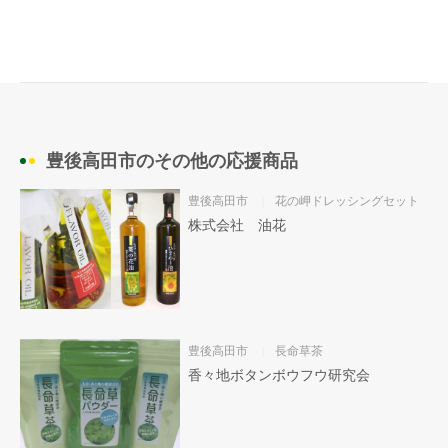
豊後高田市のその他の応援商品
豊後高田市
花の岬ドレッシングセット
株式会社 油花
豊後高田市
長命草茶
香々地ボタンボウフウ研究会