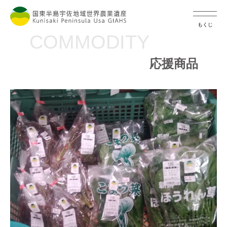
もくじ
COMMODITY
応援商品