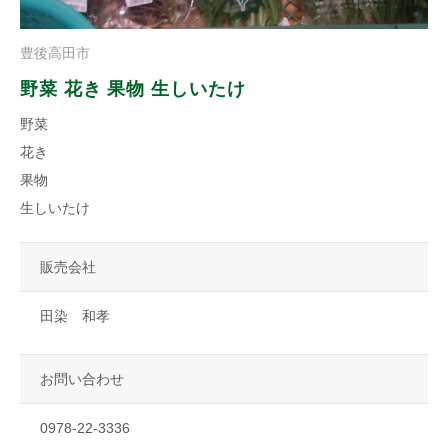
豊後高田市
野菜 花き 果物 生しいたけ
野菜
花き
果物
生しいたけ
販売会社
田染 和孝
お問い合わせ
0978-22-3336