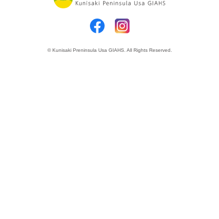
© Kunisaki Preninsula Usa GIAHS. All Rights Reserved.