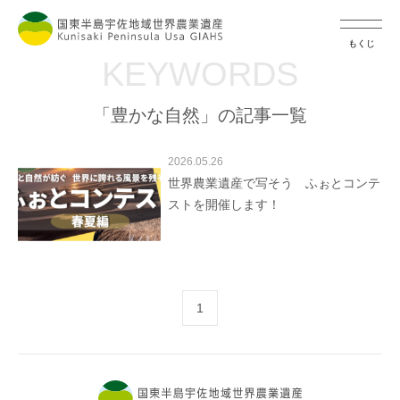
もくじ
KEYWORDS
「豊かな自然」の記事一覧
2026.05.26
世界農業遺産で写そう ふぉとコンテ
ストを開催します！
1