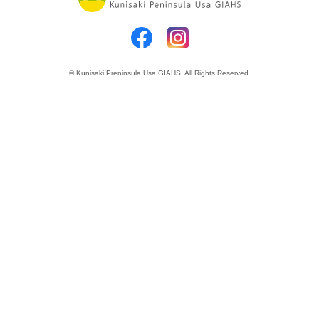
© Kunisaki Preninsula Usa GIAHS. All Rights Reserved.